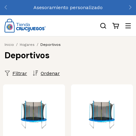
Asesoramiento personalizado
Inicio
/
Hogares
/
Deportivos
Deportivos
Filtrar
Ordenar