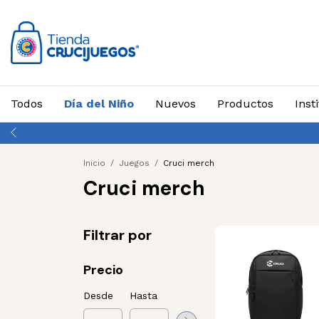
Todos
Día del Niño
Nuevos
Productos
Inst
Inicio
/
Juegos
/
Cruci merch
Cruci merch
Filtrar por
Precio
Desde
Hasta