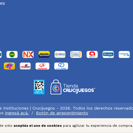
es
 e Instituciones | Crucijuegos - 2026. Todos los derechos reservado
os
ingresá acá.
/
Botón de arrepentimiento
te sitio
aceptás el uso de cookies
para agilizar tu experiencia de compra.