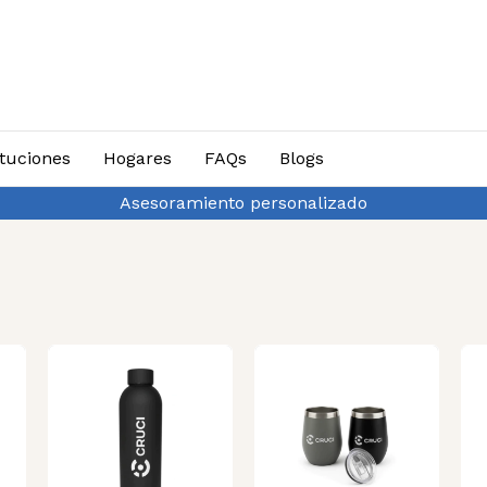
ituciones
Hogares
FAQs
Blogs
Asesoramiento personalizado