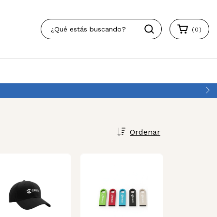
(
0
)
Ordenar