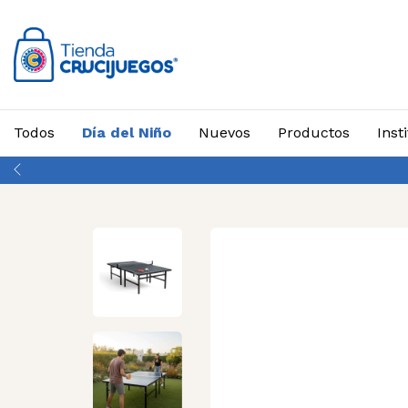
Todos
Día del Niño
Nuevos
Productos
Inst