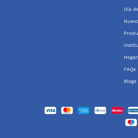
Día d
Nuev
Produ
Instit
Hogar
FAQs
Blogs