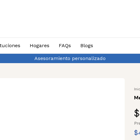
ituciones
Hogares
FAQs
Blogs
Asesoramiento personalizado
Ini
Me
$
Pr
$