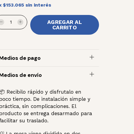
x
$153.065
sin interés
Medios de pago
Medios de envío
📦 Recibilo rápido y disfrutalo en
poco tiempo. De instalación simple y
práctica, sin complicaciones. El
producto se entrega desarmado para
facilitar su traslado.
💡 La mesa viene dividida en dos