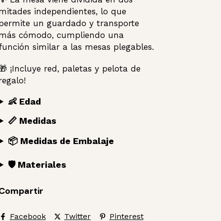
mitades independientes, lo que
permite un guardado y transporte
más cómodo, cumpliendo una
función similar a las mesas plegables.
🎁 ¡Incluye red, paletas y pelota de
regalo!
👶 Edad
📏 Medidas
📦 Medidas de Embalaje
🛡️ Materiales
Compartir
Facebook
Twitter
Pinterest