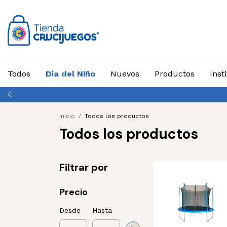
Todos
Día del Niño
Nuevos
Productos
Inst
Has
Inicio
/
Todos los productos
Todos los productos
Filtrar por
Precio
Desde
Hasta