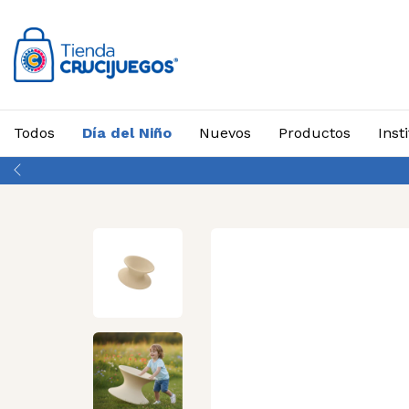
Todos
Día del Niño
Nuevos
Productos
Inst