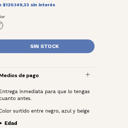
x
$120.149,33
sin interés
lor
Medios de pago
Entrega inmediata para que lo tengas
cuanto antes.
Color surtido entre negro, azul y beige
Edad