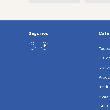
Seguinos
Cate
Todos
Día d
Nuev
Produ
Instit
Hogar
FAQs