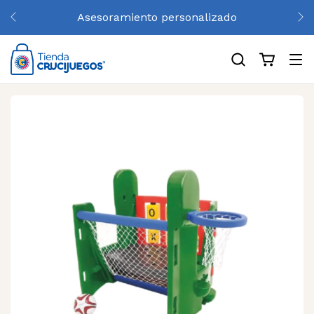
Hasta 3 cuotas sin interés y 10% de descuento por
transferencia