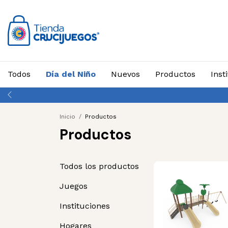
Todos
Día del Niño
Nuevos
Productos
Inst
Has
Inicio
/
Productos
Productos
Todos los productos
Juegos
Instituciones
Hogares