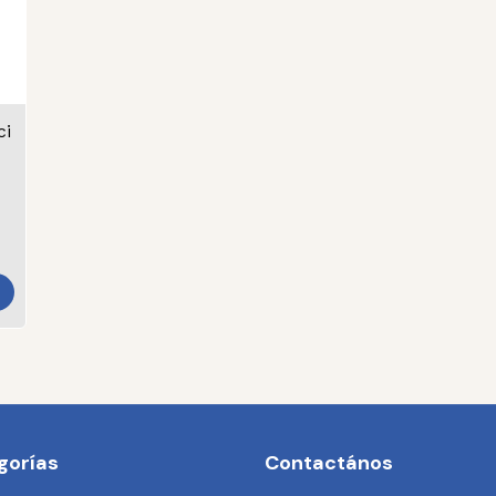
ci
gorías
Contactános