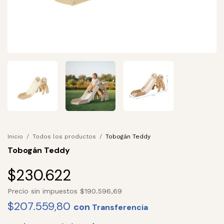
Inicio
/
Todos los productos
/
Tobogán Teddy
Tobogán Teddy
$230.622
Precio sin impuestos
$190.596,69
$207.559,80
con