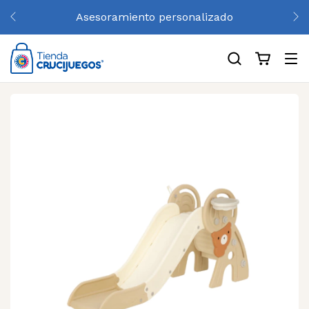
Asesoramiento personalizado