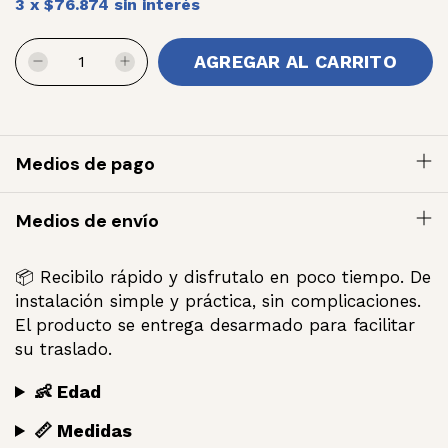
3
x
$76.874
sin interés
Medios de pago
Medios de envío
📦 Recibilo rápido y disfrutalo en poco tiempo. De
instalación simple y práctica, sin complicaciones.
El producto se entrega desarmado para facilitar
su traslado.
👶 Edad
📏 Medidas