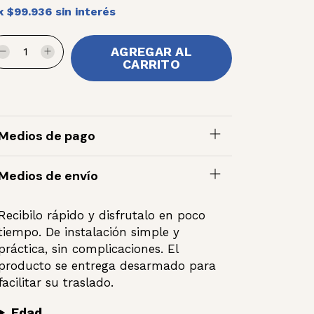
x
$99.936
sin interés
Medios de pago
Medios de envío
Recibilo rápido y disfrutalo en poco
tiempo. De instalación simple y
práctica, sin complicaciones. El
producto se entrega desarmado para
facilitar su traslado.
Edad