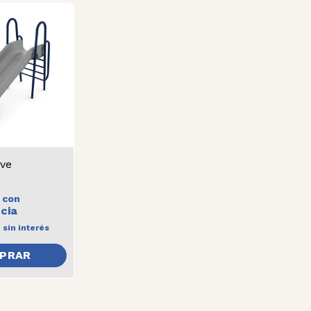
ve
0
con
3
sin interés
PRAR