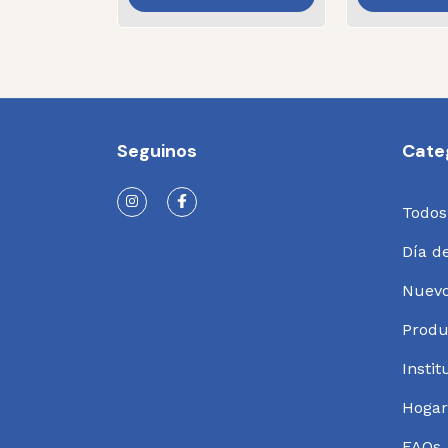
Seguinos
Cate
Todos
Día d
Nuev
Produ
Instit
Hogar
FAQs