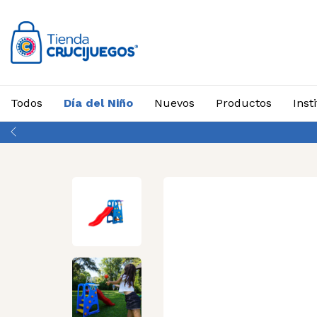
Todos
Día del Niño
Nuevos
Productos
Inst