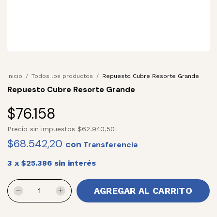
Inicio
/
Todos los productos
/
Repuesto Cubre Resorte Grande
Repuesto Cubre Resorte Grande
$76.158
Precio sin impuestos
$62.940,50
$68.542,20
con
3
x
$25.386
sin interés