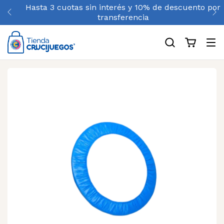
Hasta 3 cuotas sin interés y 10% de descuento por
transferencia