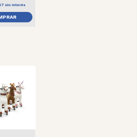
67
sin interés