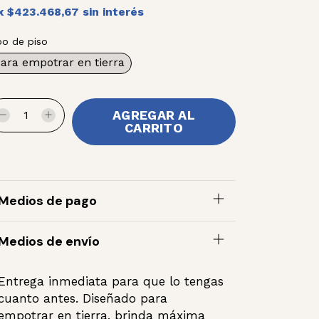
x
$423.468,67
sin interés
po de piso
ara empotrar en tierra
Medios de pago
Medios de envío
Entrega inmediata para que lo tengas
cuanto antes. Diseñado para
empotrar en tierra, brinda máxima