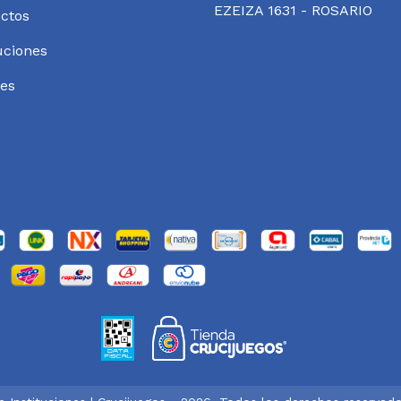
EZEIZA 1631 - ROSARIO
ctos
uciones
es