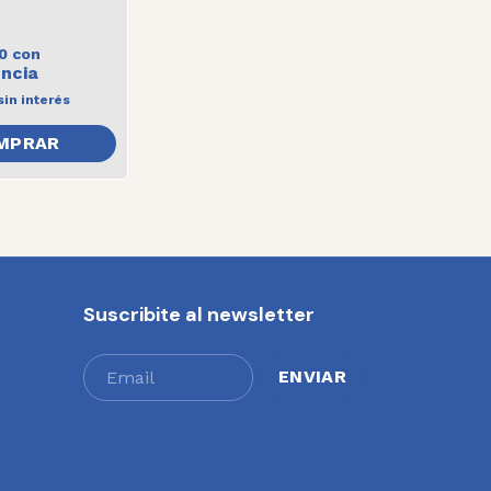
20
con
sin interés
MPRAR
Suscribite al newsletter