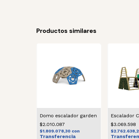
Productos similares
Domo escalador garden
Escalador
$2.010.087
$3.069.598
$1.809.078,30
con
$2.762.638,