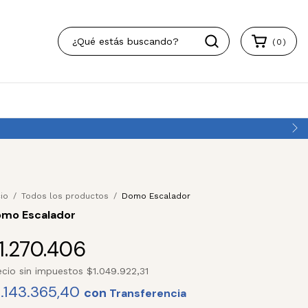
(
0
)
cio
/
Todos los productos
/
Domo Escalador
mo Escalador
1.270.406
ecio sin impuestos
$1.049.922,31
1.143.365,40
con