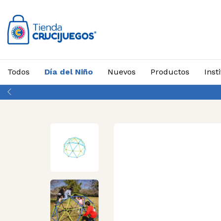
Todos
Día del Niño
Nuevos
Productos
Inst