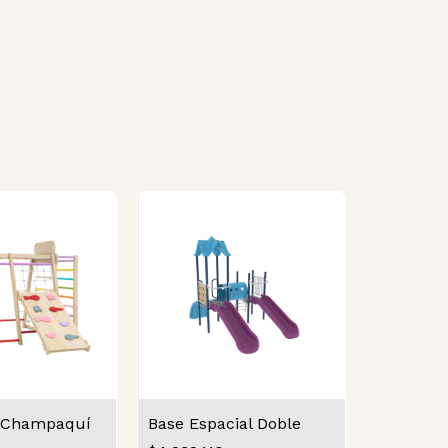
r Champaquí
Base Espacial Doble