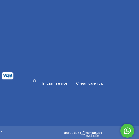
Iniciar sesión
|
Crear cuenta
s.