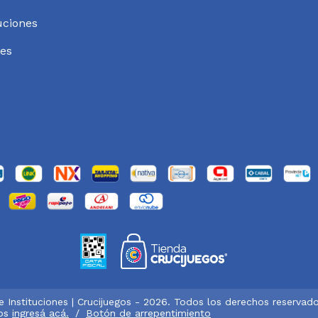
uciones
es
 e Instituciones | Crucijuegos - 2026. Todos los derechos reservado
os
ingresá acá.
/
Botón de arrepentimiento