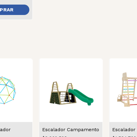
ador
Escalador Campamento
Escalado