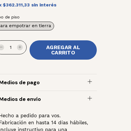
x
$362.311,33
sin interés
po de piso
ara empotrar en tierra
Medios de pago
Medios de envío
Hecho a pedido para vos.
Fabricación en hasta 14 días hábiles,
incluye instructivo para una