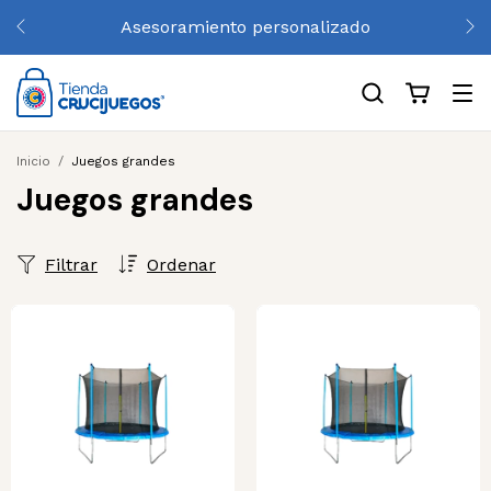
Hasta 3 cuotas sin interés y 10% de descuento por
transferencia
Inicio
/
Juegos grandes
Juegos grandes
Filtrar
Ordenar