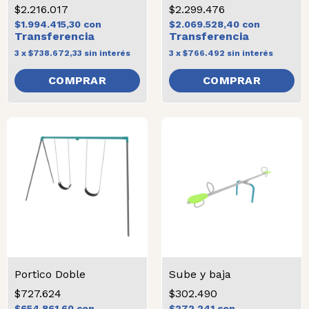
$2.216.017
$2.299.476
$1.994.415,30
con
$2.069.528,40
con
3
x
$738.672,33
sin interés
3
x
$766.492
sin interés
Portico Doble
Sube y baja
$727.624
$302.490
$654.861,60
con
$272.241
con