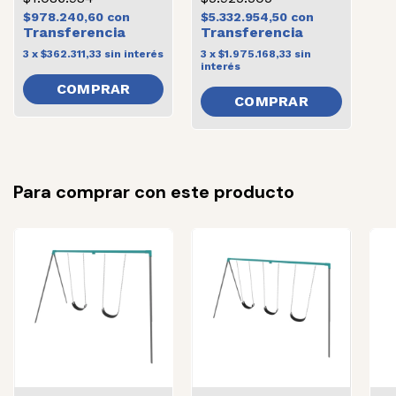
$978.240,60
con
$5.332.954,50
con
3
x
$362.311,33
sin interés
3
x
$1.975.168,33
sin
interés
COMPRAR
Para comprar con este producto