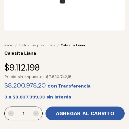
Inicio
/
Todos los productos
/
Calesita Liana
Calesita Liana
$9.112.198
Precio sin impuestos
$7.530.742,15
$8.200.978,20
con
3
x
$3.037.399,33
sin interés